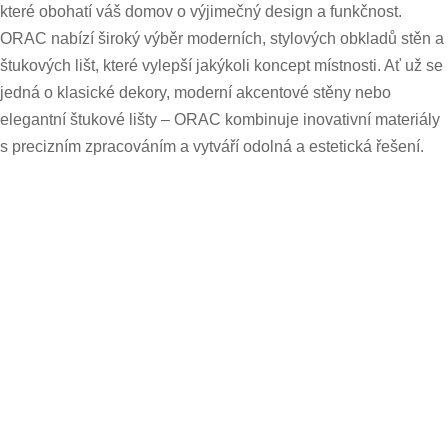
které obohatí váš domov o výjimečný design a funkčnost.
ORAC nabízí široký výběr moderních, stylových obkladů stěn a
štukových lišt, které vylepší jakýkoli koncept místnosti. Ať už se
jedná o klasické dekory, moderní akcentové stěny nebo
elegantní štukové lišty – ORAC kombinuje inovativní materiály
s precizním zpracováním a vytváří odolná a estetická řešení.