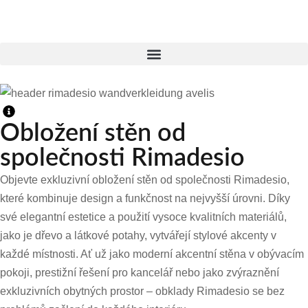
Přeskočit
na
obsah
Obložení stěn od
společnosti Rimadesio
Objevte exkluzivní obložení stěn od společnosti Rimadesio,
které kombinuje design a funkčnost na nejvyšší úrovni. Díky
své elegantní estetice a použití vysoce kvalitních materiálů,
jako je dřevo a látkové potahy, vytvářejí stylové akcenty v
každé místnosti. Ať už jako moderní akcentní stěna v obývacím
pokoji, prestižní řešení pro kancelář nebo jako zvýraznění
exkluzivních obytných prostor – obklady Rimadesio se bez