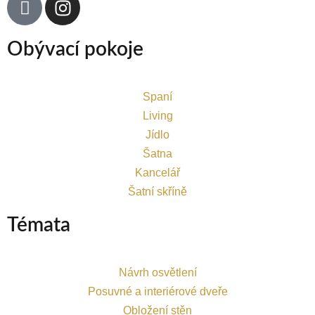
Obývací pokoje
Spaní
Living
Jídlo
Šatna
Kancelář
Šatní skříně
Témata
Návrh osvětlení
Posuvné a interiérové dveře
Obložení stěn