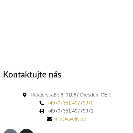
Kontaktujte nás
Theaterstraße 6, 01067 Dresden, GER
+49 (0) 351 49779970
+49 (0) 351 49779971
info@avelis.de