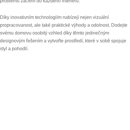
problémů začlení do každého interiéru.
Díky inovativním technologiím nabízejí nejen vizuální
propracovanost, ale také praktické výhody a odolnost. Dodejte
svému domovu osobitý vzhled díky těmto jedinečným
designovým řešením a vytvořte prostředí, které v sobě spojuje
styl a pohodlí.