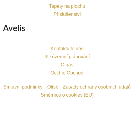
Tapety na plochu
Příslušenství
Avelis
Kontaktujte nás
3D územní plánování
O nás
Occhio Obchod
Smluvní podmínky
Otisk
Zásady ochrany osobních údajů
Směrnice o cookies (EU)
Möchten Sie einen Termin vereinbaren?