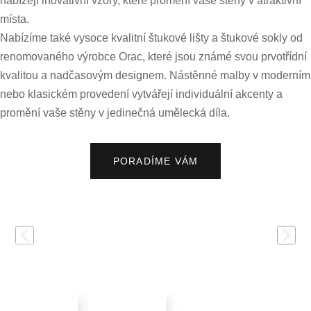
nabízejí inovativní vzory, které promění vaše stěny v atraktivní
místa.
Nabízíme také vysoce kvalitní štukové lišty a štukové sokly od
renomovaného výrobce Orac, které jsou známé svou prvotřídní
kvalitou a nadčasovým designem. Nástěnné malby v moderním
nebo klasickém provedení vytvářejí individuální akcenty a
promění vaše stěny v jedinečná umělecká díla.
PORADÍME VÁM