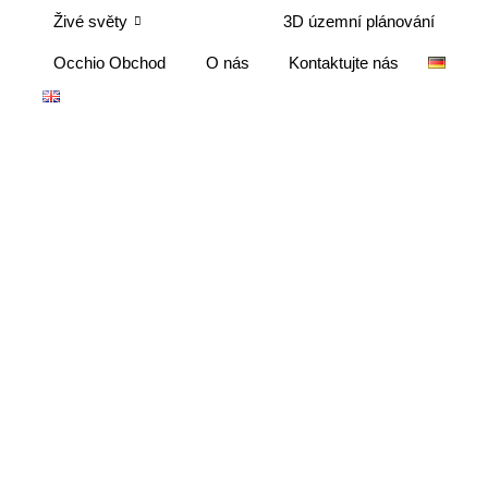
Živé světy
3D územní plánování
Occhio Obchod
O nás
Kontaktujte nás