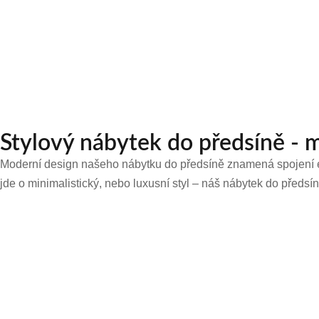
Stylový nábytek do předsíně - 
Moderní design našeho nábytku do předsíně znamená spojení ele
jde o minimalistický, nebo luxusní styl – náš nábytek do předsín