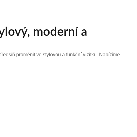
tylový, moderní a
ředsíň proměnit ve stylovou a funkční vizitku. Nabízíme