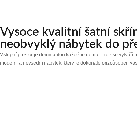
Vysoce kvalitní šatní skří
neobvyklý nábytek do př
Vstupní prostor je dominantou každého domu – zde se vytváří pr
moderní a nevšední nábytek, který je dokonale přizpůsoben va