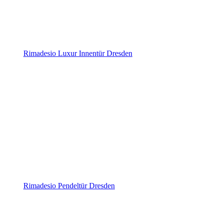
Rimadesio Luxur Innentür Dresden
Rimadesio Pendeltür Dresden