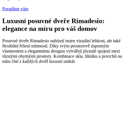
Poradíme vám
Luxusní posuvné dveře Rimadesio:
elegance na míru pro váš domov
Posuvné dveře Rimadesio nabízejí nejen vizuální lehkost, ale také
flexibilní řešení místností. Díky svým prostorově úsporným
vlastnostem a elegantnímu designu vytvářejí plynulé spojení mezi
různými obytnými prostory. Kombinace skla, hliníku a povrchů na
míru činí z každých dveří luxusní unikát.