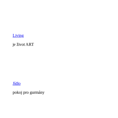
Living
je život ART
Jídlo
pokoj pro gurmány