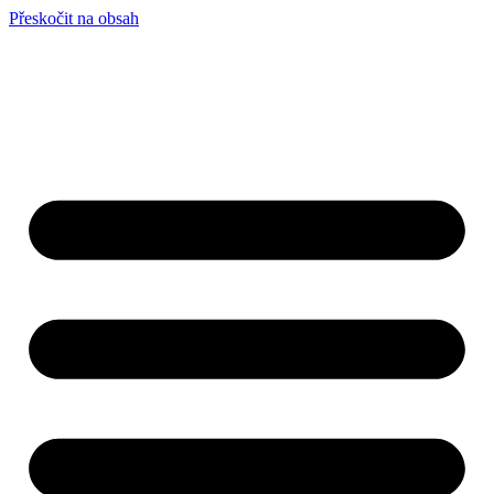
Přeskočit na obsah