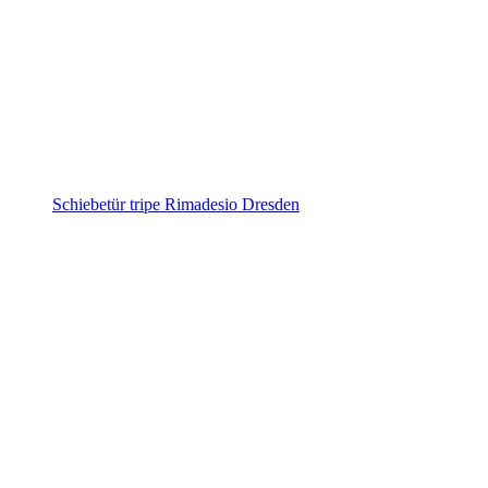
Schiebetür tripe Rimadesio Dresden