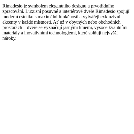
Rimadesio je symbolem elegantního designu a prvotřídního
zpracování. Luxusní posuvné a interiérové dveře Rimadesio spojují
moderní estetiku s maximální funkčností a vytvářejí exkluzivní
akcenty v každé místnosti. Ať už v obytných nebo obchodních
prostorách – dveře se vyznačují jasnými liniemi, vysoce kvalitními
materiály a inovativními technologiemi, které splňují nejvyšší
nároky.