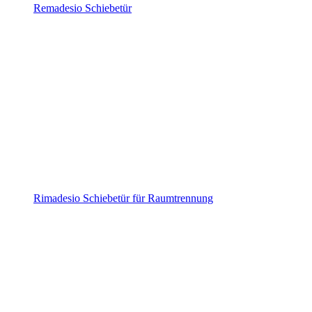
Remadesio Schiebetür
Rimadesio Schiebetür für Raumtrennung