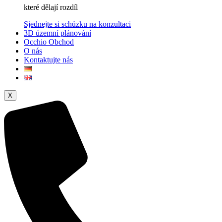
které dělají rozdíl
Sjednejte si schůzku na konzultaci
3D územní plánování
Occhio Obchod
O nás
Kontaktujte nás
X