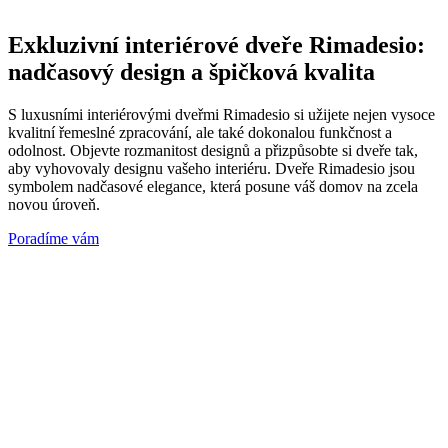
Exkluzivní interiérové dveře Rimadesio:
nadčasový design a špičková kvalita
S luxusními interiérovými dveřmi Rimadesio si užijete nejen vysoce
kvalitní řemeslné zpracování, ale také dokonalou funkčnost a
odolnost. Objevte rozmanitost designů a přizpůsobte si dveře tak,
aby vyhovovaly designu vašeho interiéru. Dveře Rimadesio jsou
symbolem nadčasové elegance, která posune váš domov na zcela
novou úroveň.
Poradíme vám