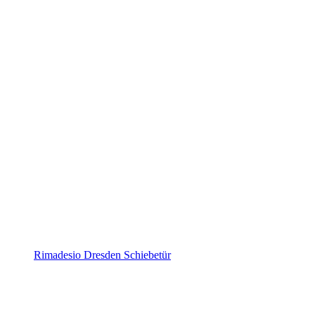
Rimadesio Dresden Schiebetür