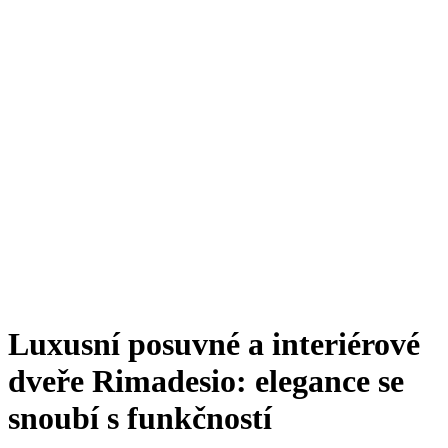
Luxusní posuvné a interiérové
dveře Rimadesio: elegance se
snoubí s funkčností