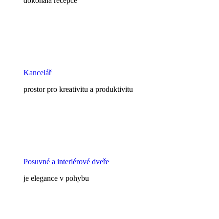
dokonalá recepce
Kancelář
prostor pro kreativitu a produktivitu
Posuvné a interiérové dveře
je elegance v pohybu