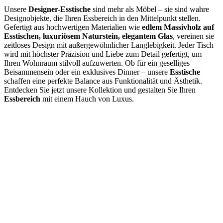
Unsere
Designer-Esstische
sind mehr als Möbel – sie sind wahre
Designobjekte, die Ihren Essbereich in den Mittelpunkt stellen.
Gefertigt aus hochwertigen Materialien wie
edlem Massivholz auf
Esstischen, luxuriösem Naturstein, elegantem Glas
, vereinen sie
zeitloses Design mit außergewöhnlicher Langlebigkeit. Jeder Tisch
wird mit höchster Präzision und Liebe zum Detail gefertigt, um
Ihren Wohnraum stilvoll aufzuwerten. Ob für ein geselliges
Beisammensein oder ein exklusives Dinner – unsere
Esstische
schaffen eine perfekte Balance aus Funktionalität und Ästhetik.
Entdecken Sie jetzt unsere Kollektion und gestalten Sie Ihren
Essbereich
mit einem Hauch von Luxus.