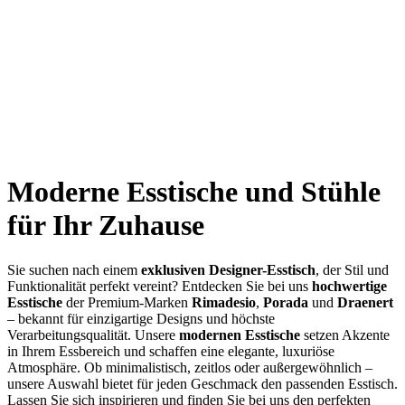
Moderne Esstische und Stühle
für Ihr Zuhause
Sie suchen nach einem
exklusiven Designer-Esstisch
, der Stil und
Funktionalität perfekt vereint? Entdecken Sie bei uns
hochwertige
Esstische
der Premium-Marken
Rimadesio
,
Porada
und
Draenert
– bekannt für einzigartige Designs und höchste
Verarbeitungsqualität. Unsere
modernen Esstische
setzen Akzente
in Ihrem Essbereich und schaffen eine elegante, luxuriöse
Atmosphäre. Ob minimalistisch, zeitlos oder außergewöhnlich –
unsere Auswahl bietet für jeden Geschmack den passenden Esstisch.
Lassen Sie sich inspirieren und finden Sie bei uns den perfekten