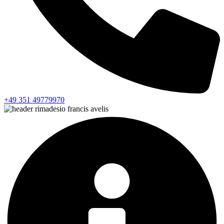
+49 351 49779970