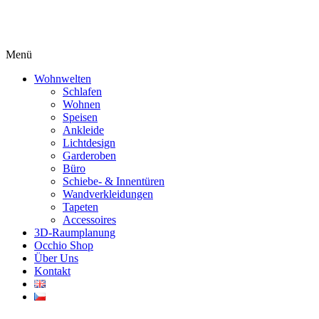
Menü
Wohnwelten
Schlafen
Wohnen
Speisen
Ankleide
Lichtdesign
Garderoben
Büro
Schiebe- & Innentüren
Wandverkleidungen
Tapeten
Accessoires
3D-Raumplanung
Occhio Shop
Über Uns
Kontakt