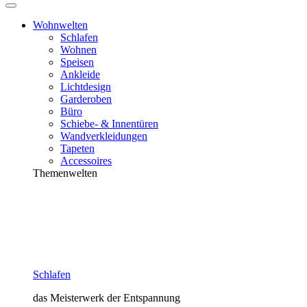
Wohnwelten
Schlafen
Wohnen
Speisen
Ankleide
Lichtdesign
Garderoben
Büro
Schiebe- & Innentüren
Wandverkleidungen
Tapeten
Accessoires
Themenwelten
Schlafen
das Meisterwerk der Entspannung